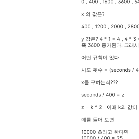
0 , 400 , 1600 , 3600 , 6
x
의 값은
?
400 , 1200 , 2000 , 2800
y
값은
? 4 * 1 = 4 , 4 * 3
즉
3600
증가된다
.
그래서
어떤 규칙이 있다
.
시도 횟수
= (seconds / 4
x
를 구하는식
???
seconds / 400 = z
z = k ^ 2
이때
k
의 값이
예를 들어 보면
10000
초라고 한다면
10000 / 400 = 25