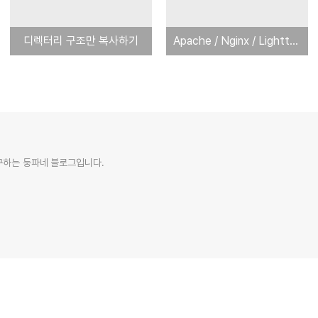
디렉터리 구조만 복사하기
Apache / Nginx / Lighttpd 에서 SSL 보안서버인증서 설정하기
추구하는 둥파네 블로그입니다.