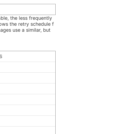
le, the less frequently
hows the retry schedule f
ages use a similar, but
S