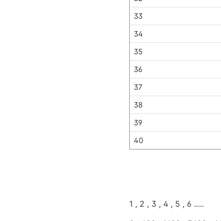
33
34
35
36
37
38
39
40
1 , 2 , 3 , 4 , 5 , 6 .....